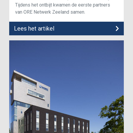
Tijdens het ontbijt kwamen de eerste partners
van ORE Netwerk Zeeland samen.
Lees het artikel