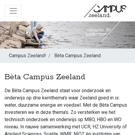
Campus Zeeland!
Bèta Campus Zeeland
Bèta Campus Zeeland
De Bèta Campus Zeeland staat voor onderzoek en
onderwijs op drie kernthema's waar Zeeland goed in is:
water, duurzame energie en voedsel. Met de Bèta Campus
investeren we in deze thema’s. Zo versterken we het
technisch onderzoek en onderwijs op MBO, HBO en WO
niveau. In nauwe samenwerking met UCR, HZ University of
Applied Sciences, Scalda, WMR, NIOZ én instituten van