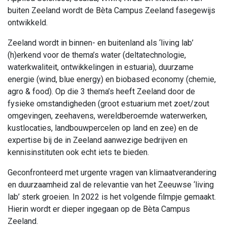
buiten Zeeland wordt de Bèta Campus Zeeland fasegewijs
ontwikkeld.
Zeeland wordt in binnen- en buitenland als ‘living lab’
(h)erkend voor de thema’s water (deltatechnologie,
waterkwaliteit, ontwikkelingen in estuaria), duurzame
energie (wind, blue energy) en biobased economy (chemie,
agro & food). Op die 3 thema’s heeft Zeeland door de
fysieke omstandigheden (groot estuarium met zoet/zout
omgevingen, zeehavens, wereldberoemde waterwerken,
kustlocaties, landbouwpercelen op land en zee) en de
expertise bij de in Zeeland aanwezige bedrijven en
kennisinstituten ook echt iets te bieden.
Geconfronteerd met urgente vragen van klimaatverandering
en duurzaamheid zal de relevantie van het Zeeuwse ‘living
lab’ sterk groeien. In 2022 is het volgende filmpje gemaakt.
Hierin wordt er dieper ingegaan op de Bèta Campus
Zeeland.