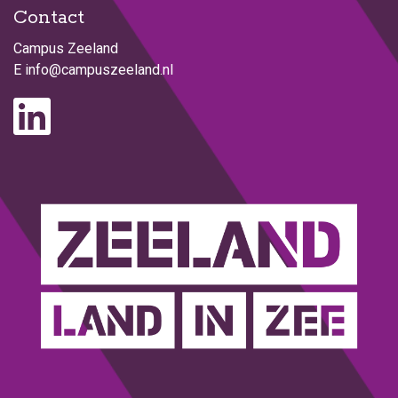
Contact
Campus Zeeland
E
info@campuszeeland.nl